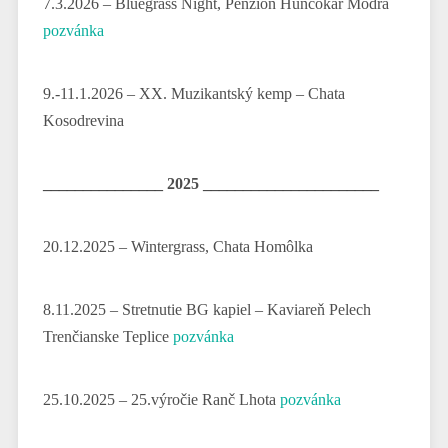
7.3.2026 – Bluegrass Night, Penzion Huncokár Modra
pozvánka
9.-11.1.2026 – XX. Muzikantský kemp – Chata
Kosodrevina
_______________ 2025 ______________________
20.12.2025 – Wintergrass, Chata Homôlka
8.11.2025 – Stretnutie BG kapiel – Kaviareň Pelech
Trenčianske Teplice
pozvánka
25.10.2025 – 25.výročie Ranč Lhota
pozvánka