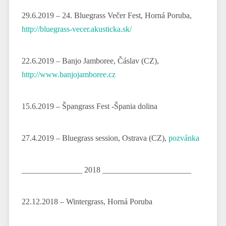
29.6.2019 – 24. Bluegrass Večer Fest, Horná Poruba,
http://bluegrass-vecer.akusticka.sk/
22.6.2019 – Banjo Jamboree, Čáslav (CZ),
http://www.banjojamboree.cz
15.6.2019 – Špangrass Fest -Špania dolina
27.4.2019 – Bluegrass session, Ostrava (CZ),
pozvánka
_______________ 2018 ______________________
22.12.2018 – Wintergrass, Horná Poruba