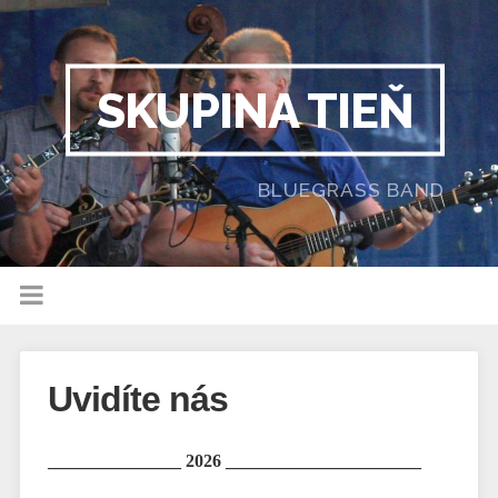
SKUPINA TIEŇ
BLUEGRASS BAND
Uvidíte nás
_______________ 2026 ______________________