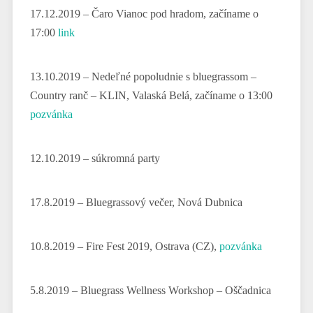
17.12.2019 – Čaro Vianoc pod hradom, začíname o
17:00
link
13.10.2019 – Nedeľné popoludnie s bluegrassom –
Country ranč – KLIN, Valaská Belá, začíname o 13:00
pozvánka
12.10.2019 – súkromná party
17.8.2019 – Bluegrassový večer, Nová Dubnica
10.8.2019 – Fire Fest 2019, Ostrava (CZ),
pozvánka
5.8.2019 – Bluegrass Wellness Workshop – Oščadnica