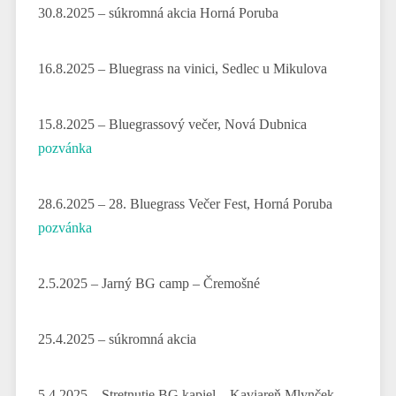
30.8.2025 – súkromná akcia Horná Poruba
16.8.2025 – Bluegrass na vinici, Sedlec u Mikulova
15.8.2025 – Bluegrassový večer, Nová Dubnica
pozvánka
28.6.2025 – 28. Bluegrass Večer Fest, Horná Poruba
pozvánka
2.5.2025 – Jarný BG camp – Čremošné
25.4.2025 – súkromná akcia
5.4.2025 – Stretnutie BG kapiel – Kaviareň Mlynček