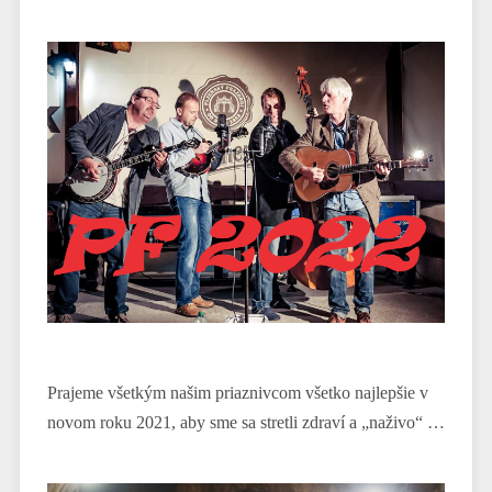
Prajeme všetkým našim priaznivcom všetko najlepšie v
novom roku 2021, aby sme sa stretli zdraví a „naživo“ …