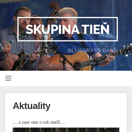
SKUPINA TIEŇ
BLUEGRASS BAND
Aktuality
… a zase sme o rok starší …