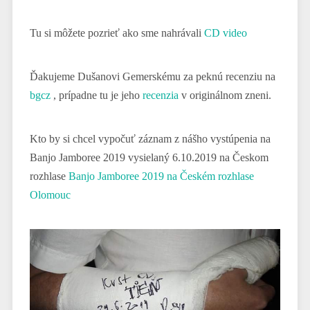
Tu si môžete pozrieť ako sme nahrávali
CD video
Ďakujeme Dušanovi Gemerskému za peknú recenziu na
bgcz
, prípadne tu je jeho
recenzia
v originálnom zneni.
Kto by si chcel vypočuť záznam z nášho vystúpenia na
Banjo Jamboree 2019 vysielaný 6.10.2019 na Českom
rozhlase
Banjo Jamboree 2019 na Českém rozhlase
Olomouc