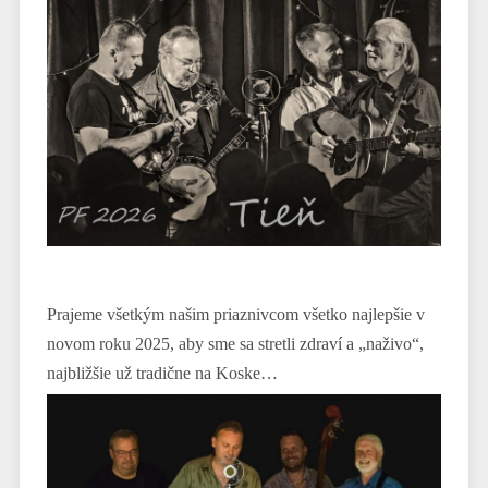
Prajeme všetkým našim priaznivcom všetko najlepšie v
novom roku 2025, aby sme sa stretli zdraví a „naživo“,
najbližšie už tradične na Koske…