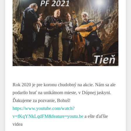
Rok 2020 je pre koronu chudobný na akcie. Nám sa ale
podarilo hrať na unikátnom mieste, v Dúpnej jaskyni.
Ďakujeme za pozvanie, Bohuš!
https://www.youtube.com/watch?
v=fKqYNkLqdFM&feature=youtu.be
a ešte ďaľšie
videa